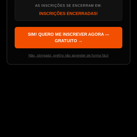
AS INSCRIÇÕES SE ENCERRAM EM:
INSCRIÇÕES ENCERRADAS!
SIM! QUERO ME INSCREVER AGORA —
GRATUITO →
Não, obrigado, prefiro não aprender de forma fácil