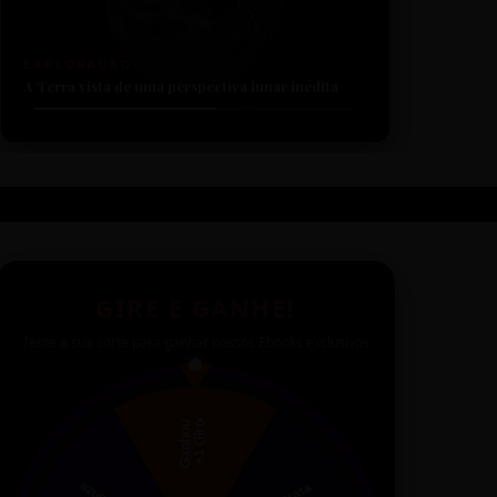
TECNOLOGIA
Sensores revelam detalhes nunca antes vistos
GIRE E GANHE!
Tente a sua sorte para ganhar nossos Ebooks exclusivos