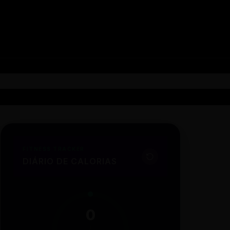
FITNESS TRACKER
DIÁRIO DE CALORIAS
0
/