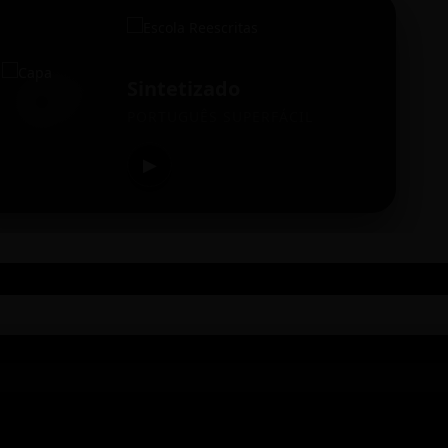
Sintetizado
PORTUGUÊS SUPERFÁCIL
▶