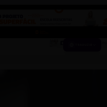
POSTAGEM MODELO
TRADUZIR