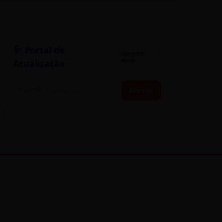
🩺 Portal de
REGISTRO
ATIVO
Atualização
Acessar