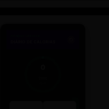
FITNESS TRACKER
DIÁRIO DE CALORIAS
0
/
2000
KCAL
2000
0%