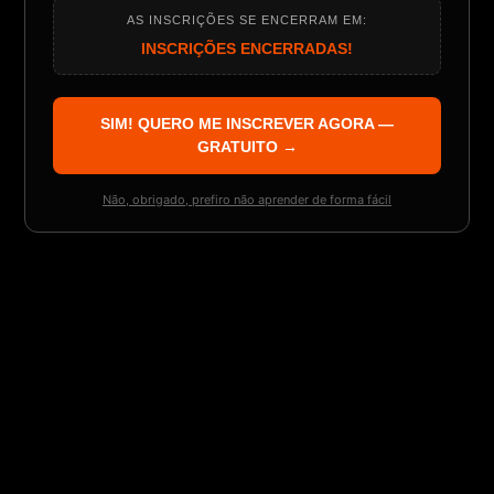
AS INSCRIÇÕES SE ENCERRAM EM:
INSCRIÇÕES ENCERRADAS!
SIM! QUERO ME INSCREVER AGORA —
GRATUITO →
Não, obrigado, prefiro não aprender de forma fácil