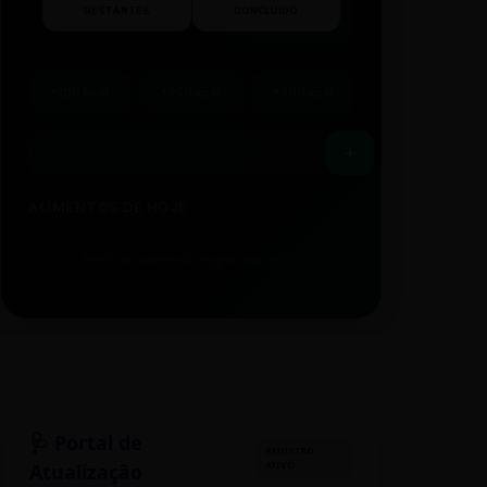
RESTANTES
CONCLUÍDO
+100 kcal
+250 kcal
+500 kcal
ALIMENTOS DE HOJE
Nenhum alimento registrado hoje.
🩺 Portal de
REGISTRO
ATIVO
Atualização