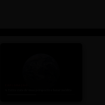
TECNOLOGIA
Sensores revelam detalhes nunca antes vistos