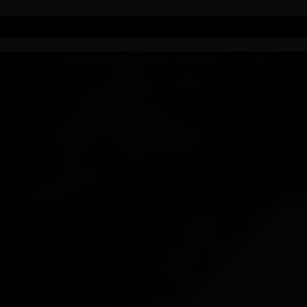
Substitua por "a isto". Se soar
bem, o acento existe!