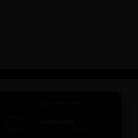
Sintetizado
PORTUGUÊS SUPERFÁCIL