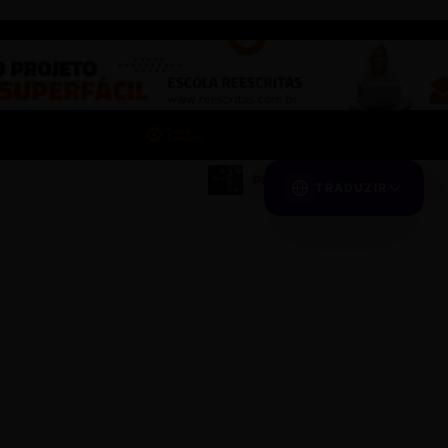
POSTAGEM MODELO
TRADUZIR