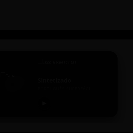
Sintetizado
PORTUGUÊS SUPERFÁCIL
▶