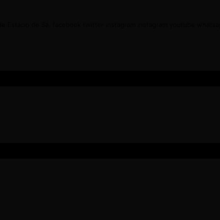
de Estácio de Sá.
facebook
twitter
instagram
instagram
youtube
whatsa