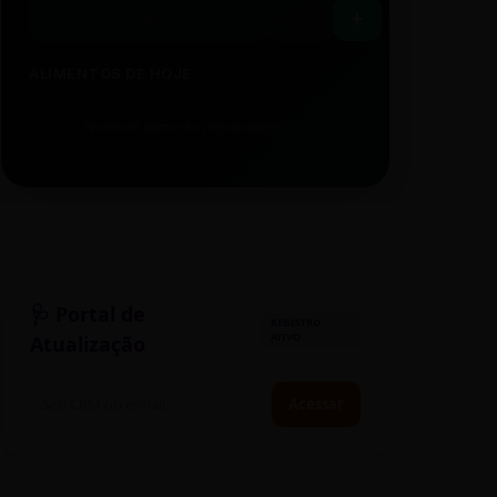
ALIMENTOS DE HOJE
Nenhum alimento registrado hoje.
🩺 Portal de
REGISTRO
ATIVO
Atualização
Acessar