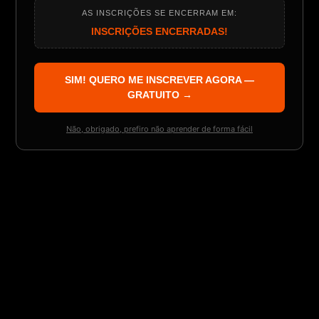
AS INSCRIÇÕES SE ENCERRAM EM:
INSCRIÇÕES ENCERRADAS!
SIM! QUERO ME INSCREVER AGORA —
GRATUITO →
Não, obrigado, prefiro não aprender de forma fácil